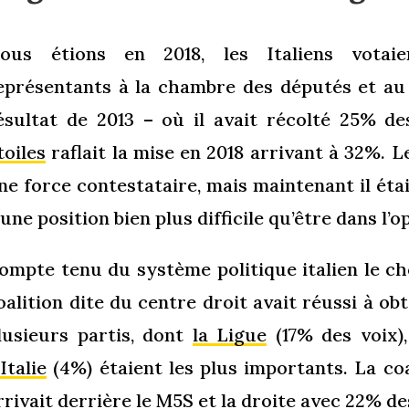
ous étions en 2018, les Italiens votai
eprésentants à la chambre des députés et au
ésultat de 2013 – où il avait récolté 25% d
toiles
raflait la mise en 2018 arrivant à 32%.
ne force contestataire, mais maintenant il éta
 une position bien plus difficile qu’être dans l’o
ompte tenu du système politique italien le choix
oalition dite du centre droit avait réussi à ob
lusieurs partis, dont
la Ligue
(17% des voix)
’Italie
(4%) étaient les plus importants. La co
rrivait derrière le M5S et la droite avec 22% d