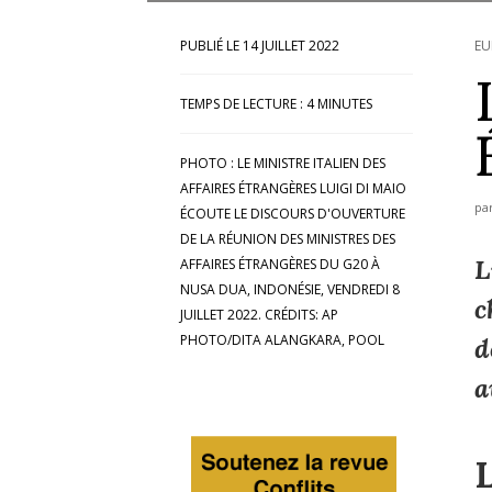
14 JUILLET 2022
EU
TEMPS DE LECTURE :
4
MINUTES
PHOTO : LE MINISTRE ITALIEN DES
AFFAIRES ÉTRANGÈRES LUIGI DI MAIO
pa
ÉCOUTE LE DISCOURS D'OUVERTURE
DE LA RÉUNION DES MINISTRES DES
L
AFFAIRES ÉTRANGÈRES DU G20 À
NUSA DUA, INDONÉSIE, VENDREDI 8
c
JUILLET 2022. CRÉDITS: AP
PHOTO/DITA ALANGKARA, POOL
d
a