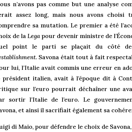
ous n’avons pas comme but une analyse com
erait assez long, mais nous avons choisi 
omprendre sa mutation. Le premier a été l’ac
hoix de la
Lega
pour devenir ministre de l’Écon
uel point le parti se plaçait du côté de
establishment
. Savona était tout à fait respecta
our lui, l’Italie avait commis une erreur en a
e président italien, avait à l’époque dit à Co
ritique sur l’euro pourrait déchaîner une av
ar sortir l’Italie de l’euro. Le gouverneme
avona, et ainsi il sacrifiait également sa cohér
uigi di Maio, pour défendre le choix de Savona, 