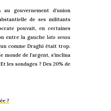
n au gouvernement d’union
ubstantielle de ses militants
crate pouvait, en certaines
ion entre la gauche
lato sensu
u’un comme Draghi était trop.
e monde de l’argent, s’inclina
 Et les sondages ? Des 20% de
ée ?