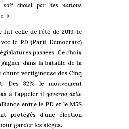
n soit choisi par des nations
e. »
ut celle de l’été de 2019, le
 avec le PD (Parti Démocrate)
égislatures passées. Ce choix
 gagner dans la bataille de la
 chute vertigineuse des Cinq
sait. Des 32% le mouvement
as à l’appeler
il governo delle
alliance entre le PD et le M5S
ent protégés d’une élection
our garder les sièges.