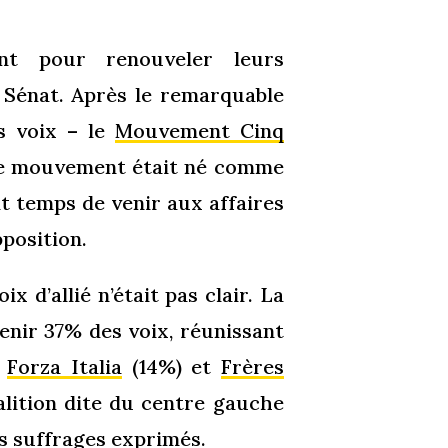
ent pour renouveler leurs
 Sénat. Après le remarquable
es voix – le
Mouvement Cinq
 Le mouvement était né comme
it temps de venir aux affaires
pposition.
 d’allié n’était pas clair. La
tenir 37% des voix, réunissant
,
Forza Italia
(14%) et
Frères
alition dite du centre gauche
es suffrages exprimés.