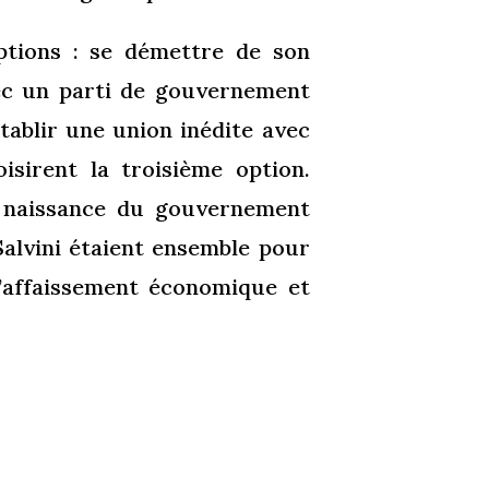
ptions : se démettre de son
vec un parti de gouvernement
tablir une union inédite avec
oisirent la troisième option.
a naissance du gouvernement
 Salvini étaient ensemble pour
 l’affaissement économique et