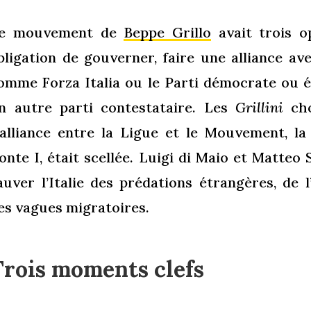
e mouvement de
Beppe Grillo
avait trois o
bligation de gouverner, faire une alliance a
omme Forza Italia ou le Parti démocrate ou é
n autre parti contestataire. Les
Grillini
ch
’alliance entre la Ligue et le Mouvement, l
onte I, était scellée. Luigi di Maio et Matteo
auver l’Italie des prédations étrangères, de
es vagues migratoires.
Trois moments clefs