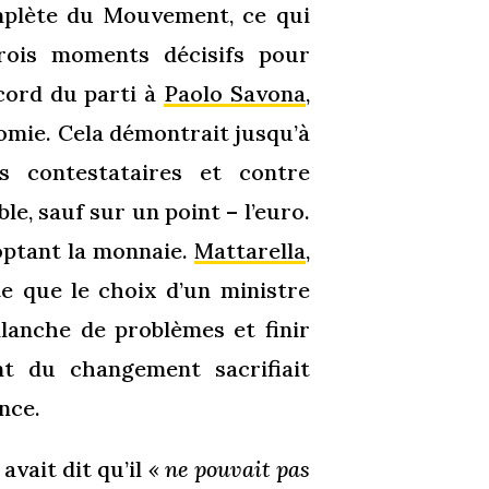
plète du Mouvement, ce qui
trois moments décisifs pour
cord du parti à
Paolo Savona
,
omie. Cela démontrait jusqu’à
s contestataires et contre
ble, sauf sur un point – l’euro.
doptant la monnaie.
Mattarella
,
nte que le choix d’un ministre
alanche de problèmes et finir
nt du changement sacrifiait
ence.
avait dit qu’il
« ne pouvait pas