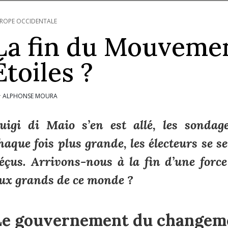
ROPE OCCIDENTALE
La fin du Mouveme
Étoiles ?
ALPHONSE MOURA
r
uigi di Maio s’en est allé, les sonda
haque fois plus grande, les électeurs se se
éçus. Arrivons-nous à la fin d’une force
ux grands de ce monde ?
Le gouvernement du changem