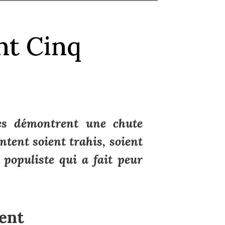
nt Cinq
ges démontrent une chute
ntent soient trahis, soient
 populiste qui a fait peur
ent