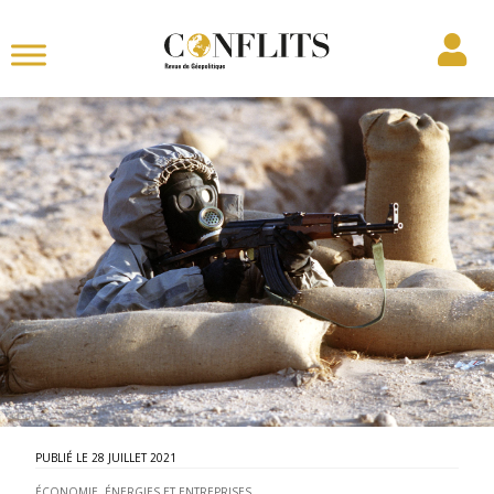
28 JUILLET 2021
ÉCONOMIE, ÉNERGIES ET ENTREPRISES