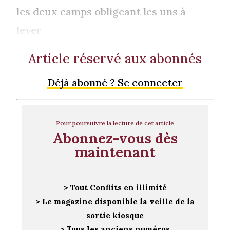
les deux camps obligeant les uns à
lever
Article réservé aux abonnés
Déjà abonné ? Se connecter
Pour poursuivre la lecture de cet article
Abonnez-vous dès
maintenant
> Tout Conflits en illimité
> Le magazine disponible la veille de la
sortie kiosque
> Tous les anciens numéros