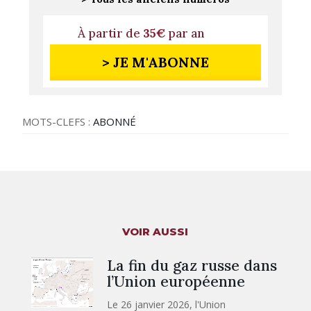
À partir de
35€
par an
> JE M'ABONNE
MOTS-CLEFS :
ABONNÉ
VOIR AUSSI
La fin du gaz russe dans
l’Union européenne
Le 26 janvier 2026, l'Union