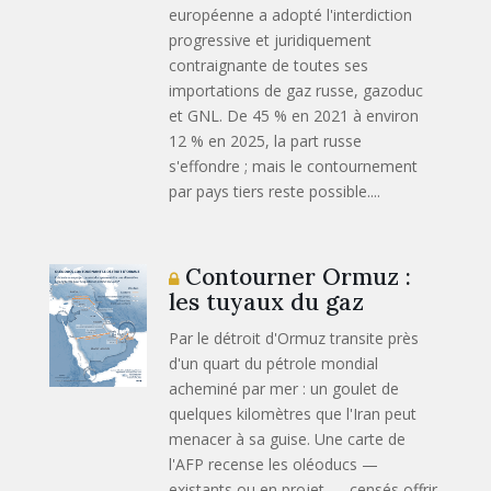
européenne a adopté l'interdiction
progressive et juridiquement
contraignante de toutes ses
importations de gaz russe, gazoduc
et GNL. De 45 % en 2021 à environ
12 % en 2025, la part russe
s'effondre ; mais le contournement
par pays tiers reste possible....
Contourner Ormuz :
les tuyaux du gaz
Par le détroit d'Ormuz transite près
d'un quart du pétrole mondial
acheminé par mer : un goulet de
quelques kilomètres que l'Iran peut
menacer à sa guise. Une carte de
l'AFP recense les oléoducs —
existants ou en projet — censés offrir