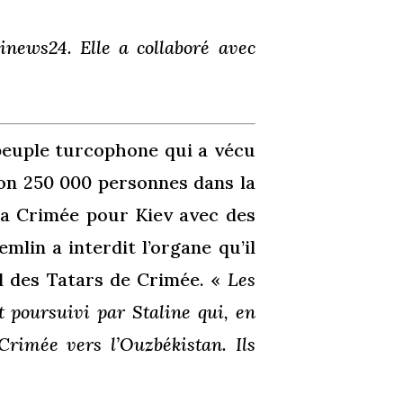
inews24. Elle a collaboré avec
 peuple turcophone qui a vécu
ron 250 000 personnes dans la
 la Crimée pour Kiev avec des
mlin a interdit l’organe qu’il
il des Tatars de Crimée. «
Les
t poursuivi par Staline qui, en
Crimée vers l’Ouzbékistan. Ils