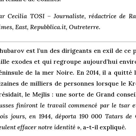
ar Cecilia TOSI – Journaliste, rédactrice de Ra
imes, East, Repubblica.it, Outreterre.
hubarov est l’un des dirigeants en exil de ce
ille exodes et qui regroupe aujourd’hui envi
éninsule de la mer Noire. En 2014, il a quitté
izaines de milliers de personnes lorsque le Kre
résidait, le Mejlis : une sorte de Grand conse
usses finiront le travail commencé par le tsar e
rois jours, en 1944, déporta 190 000 Tatars de 
eulent effacer notre identité
», a-t-il expliqué.