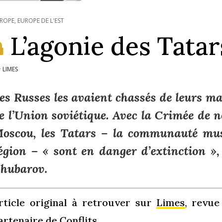
ROPE
,
EUROPE DE L'EST
L’agonie des Tata
LIMES
r
es Russes les avaient chassés de leurs ma
e l’Union soviétique. Avec la Crimée de n
oscou, les Tatars – la communauté mu
égion – «
sont en danger d’extinction
»,
hubarov.
rticle original à retrouver sur
Limes
, revue
artenaire de Conflits.