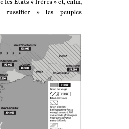
 les États « frères » et, enfin,
« russifier » les peuples