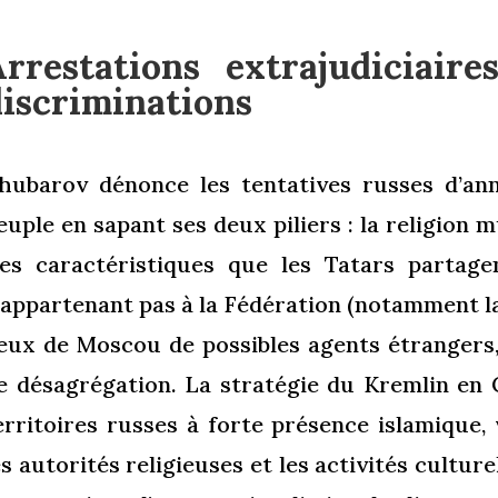
Arrestations extrajudiciaire
discriminations
hubarov dénonce les tentatives russes d’an
euple en sapant ses deux piliers : la religion 
es caractéristiques que les Tatars partage
’appartenant pas à la Fédération (notamment la
eux de Moscou de possibles agents étrangers
e désagrégation. La stratégie du Kremlin en
erritoires russes à forte présence islamique, v
es autorités religieuses et les activités culture