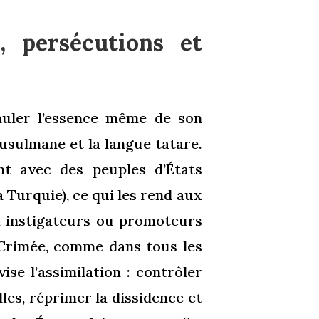
s, persécutions et
nuler l’essence même de son
musulmane et la langue tatare.
nt avec des peuples d’États
 Turquie), ce qui les rend aux
, instigateurs ou promoteurs
 Crimée, comme dans tous les
ise l’assimilation : contrôler
lles, réprimer la dissidence et