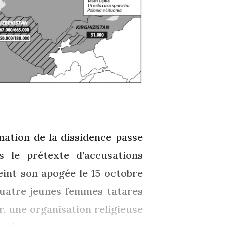
ination de la dissidence passe
s le prétexte d’accusations
eint son apogée le 15 octobre
 quatre jeunes femmes tatares
r, une organisation religieuse