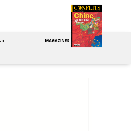
MAGAZINES
SH