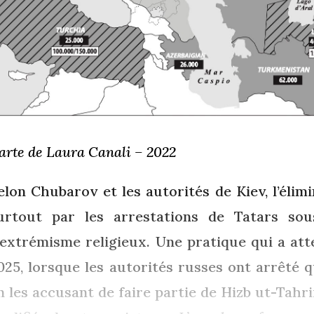
arte de Laura Canali – 2022
elon Chubarov et les autorités de Kiev, l’élim
urtout par les arrestations de Tatars sou
’extrémisme religieux. Une pratique qui a att
025, lorsque les autorités russes ont arrêté
n les accusant de faire partie de Hizb ut-Tahri