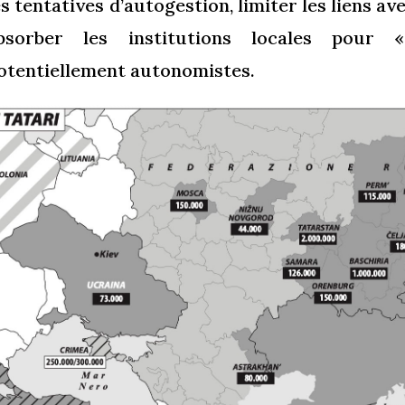
es tentatives d’autogestion, limiter les liens avec
bsorber les institutions locales pour 
otentiellement autonomistes.