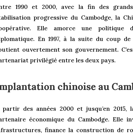
ntre 1990 et 2000, avec la fin des grands
tabilisation progressive du Cambodge, la Ch
oopérative. Elle amorce une politique 
iplomatique. En 1997, à la suite du coup de
outient ouvertement son gouvernement. C’est
artenariat privilégié entre les deux pays.
Implantation chinoise au Ca
 partir des années 2000 et jusqu’en 2015, l
artenaire économique du Cambodge. Elle in
nfrastructures, finance la construction de r