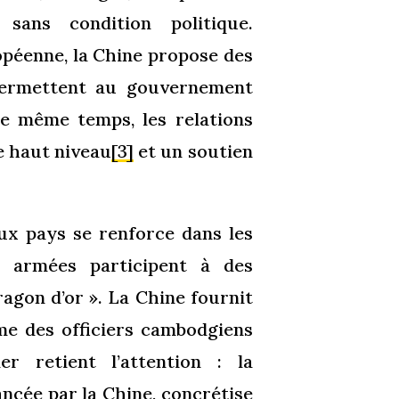
sans condition politique.
opéenne, la Chine propose des
 permettent au gouvernement
e même temps, les relations
de haut niveau
[3]
et un soutien
eux pays se renforce dans les
x armées participent à des
agon d’or ». La Chine fournit
me des officiers cambodgiens
er retient l’attention : la
nancée par la Chine, concrétise