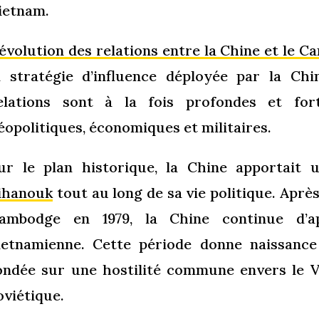
ietnam.
’évolution des relations entre la Chine et le 
a stratégie d’influence déployée par la Ch
elations sont à la fois profondes et fo
éopolitiques, économiques et militaires.
ur le plan historique, la Chine apportait 
ihanouk
tout au long de sa vie politique. Aprè
ambodge en 1979, la Chine continue d’ap
ietnamienne. Cette période donne naissance 
ondée sur une hostilité commune envers le Vi
oviétique.