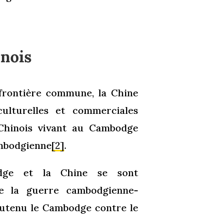
inois
frontière commune, la Chine
culturelles et commerciales
Chinois vivant au Cambodge
ambodgienne
[2]
.
odge et la Chine se sont
de la guerre cambodgienne-
soutenu le Cambodge contre le