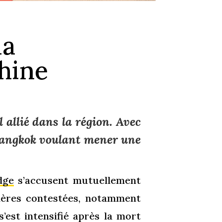
la
hine
allié dans la région. Avec
 Bangkok voulant mener une
dge
s’accusent mutuellement
lières contestées, notamment
’est intensifié après la mort