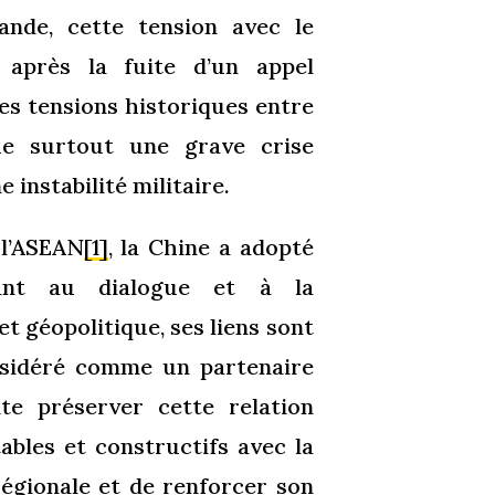
ande, cette tension avec le
 après la fuite d’un appel
es tensions historiques entre
ue surtout une grave crise
 instabilité militaire.
 l’ASEAN
[1]
, la Chine a adopté
elant au dialogue et à la
et géopolitique, ses liens sont
nsidéré comme un partenaire
te préserver cette relation
ables et constructifs avec la
 régionale et de renforcer son