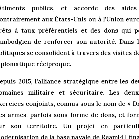
âtiments publics, et accorde des aides 
ontrairement aux États-Unis ou à l’Union eur
rêts à taux préférentiels et des dons qui
ambodgien de renforcer son autorité. Dans l
olitiques se consolident à travers des visites 
iplomatique réciproque.
epuis 2015, l’alliance stratégique entre les d
omaines militaire et sécuritaire. Les deu
xercices conjoints, connus sous le nom de « Dr
es armes, parfois sous forme de dons, et for
ur son territoire. Un projet en particuli
odernisation de la base navale de Ream
[4]
, fi