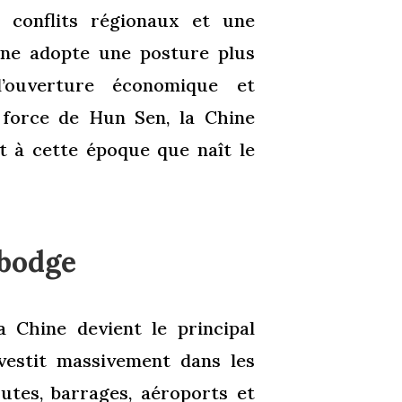
 conflits régionaux et une
ine adopte une posture plus
d’ouverture économique et
 force de Hun Sen, la Chine
 à cette époque que naît le
mbodge
a Chine devient le principal
vestit massivement dans les
outes, barrages, aéroports et