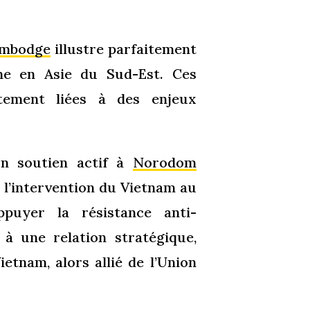
Cambodge
illustre parfaitement
ine en Asie du Sud-Est. Ces
rtement liées à des enjeux
un soutien actif à
Norodom
s l’intervention du Vietnam au
puyer la résistance anti-
à une relation stratégique,
etnam, alors allié de l’Union