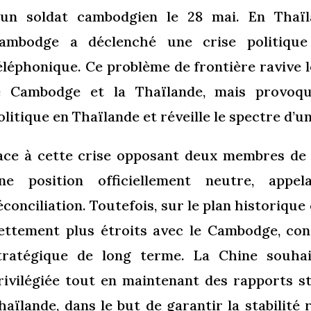
’un soldat cambodgien le 28 mai. En Thaïl
ambodge a déclenché une crise politique
éléphonique. Ce problème de frontière ravive l
e Cambodge et la Thaïlande, mais provoq
olitique en Thaïlande et réveille le spectre d’une
ace à cette crise opposant deux membres de
ne position officiellement neutre, app
éconciliation. Toutefois, sur le plan historique 
ettement plus étroits avec le Cambodge, co
tratégique de long terme. La Chine souhai
rivilégiée tout en maintenant des rapports st
haïlande, dans le but de garantir la stabilité