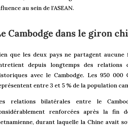
nfluence au sein de l’ASEAN.
Le Cambodge dans le giron ch
ien que les deux pays ne partagent aucune 
ntretient depuis longtemps des relations 
istoriques avec le Cambodge. Les 950 000 
eprésentent entre 3 et 5 % de la population c
es relations bilatérales entre le Camb
onsidérablement renforcées après la fin 
ietnamienne, durant laquelle la Chine avait 