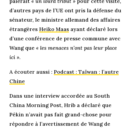
paierait
« un lourd tribut »
pour cette visite,
d’autres pays de l’UE ont pris la défense du
sénateur, le ministre allemand des affaires
étrangères
Heiko Maas
ayant déclaré lors
d’une conférence de presse commune avec
Wang que
« les menaces n’ont pas leur place
ici »
.
A écouter aussi :
Podcast : Taïwan : l’autre
Chine
Dans une interview accordée au South
China Morning Post, Hrib a déclaré que
Pékin n’avait pas fait grand-chose pour
répondre à l’avertissement de Wang de