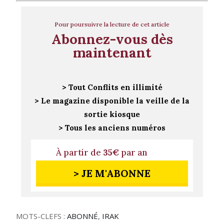
Pour poursuivre la lecture de cet article
Abonnez-vous dès
maintenant
> Tout Conflits en illimité
> Le magazine disponible la veille de la
sortie kiosque
> Tous les anciens numéros
À partir de
35€
par an
> JE M'ABONNE
MOTS-CLEFS :
ABONNÉ
,
IRAK