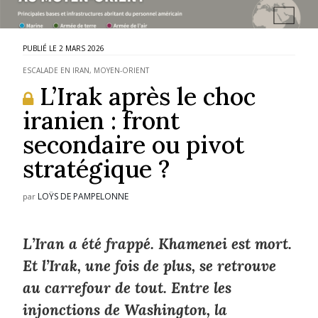
2 MARS 2026
ESCALADE EN IRAN
,
MOYEN-ORIENT
L’Irak après le choc
iranien : front
secondaire ou pivot
stratégique ?
LOŸS DE PAMPELONNE
par
L’Iran a été frappé. Khamenei est mort.
Et l’Irak, une fois de plus, se retrouve
au carrefour de tout. Entre les
injonctions de Washington, la