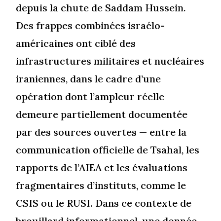
depuis la chute de Saddam Hussein.
Des frappes combinées israélo-
américaines ont ciblé des
infrastructures militaires et nucléaires
iraniennes, dans le cadre d’une
opération dont l’ampleur réelle
demeure partiellement documentée
par des sources ouvertes — entre la
communication officielle de Tsahal, les
rapports de l’AIEA et les évaluations
fragmentaires d’instituts, comme le
CSIS ou le RUSI. Dans ce contexte de
brouillard informationnel, une donnée