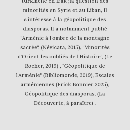
turkmène en Irak ;la question des
minorités en Syrie et au Liban, il
s'intéresse à la géopolitique des
diasporas. Il a notamment publié
"Arménie à l’ombre de la montagne
sacrée", (Névicata, 2015), "Minorités
d'Orient les oubliés de l'Histoire", (Le
Rocher, 2019) , "Géopolitique de
l'Arménie" (Bibliomonde, 2019), Escales
arméniennes (Erick Bonnier 2025),
Géopolitique des diasporas, (La
Découverte, à paraître) .