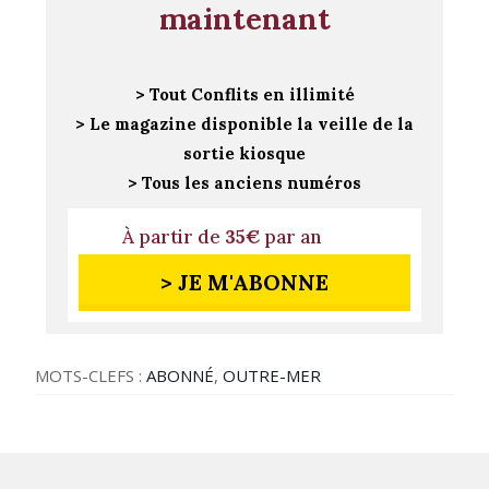
maintenant
> Tout Conflits en illimité
> Le magazine disponible la veille de la
sortie kiosque
> Tous les anciens numéros
À partir de
35€
par an
> JE M'ABONNE
MOTS-CLEFS :
ABONNÉ
,
OUTRE-MER