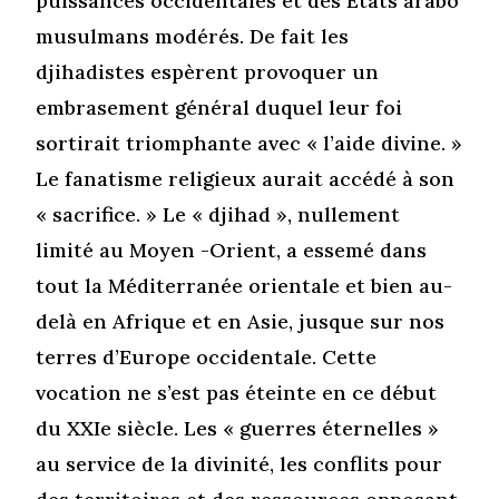
puissances occidentales et des États arabo
musulmans modérés. De fait les
djihadistes espèrent provoquer un
embrasement général duquel leur foi
sortirait triomphante avec « l’aide divine. »
Le fanatisme religieux aurait accédé à son
« sacrifice. » Le « djihad », nullement
limité au Moyen -Orient, a essemé dans
tout la Méditerranée orientale et bien au-
delà en Afrique et en Asie, jusque sur nos
terres d’Europe occidentale. Cette
vocation ne s’est pas éteinte en ce début
du XXIe siècle. Les « guerres éternelles »
au service de la divinité, les conflits pour