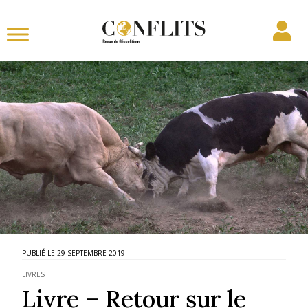
29 SEPTEMBRE 2019
LIVRES
Livre – Retour sur le