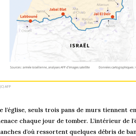
(C) AFP
e l’église, seuls trois pans de murs tiennent en
enace chaque jour de tomber. L’intérieur de l’
lanches d’où ressortent quelques débris de ban