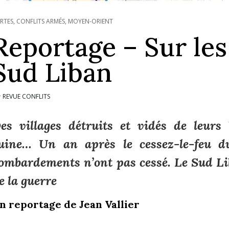
RTES
,
CONFLITS ARMÉS
,
MOYEN-ORIENT
Reportage – Sur les
Sud Liban
REVUE CONFLITS
r
es villages détruits et vidés de leurs 
uine… Un an après le cessez-le-feu d
ombardements n’ont pas cessé. Le Sud Li
e la guerre
n reportage de Jean Vallier