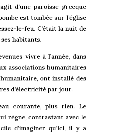
’agit d’une paroisse grecque
bombe est tombée sur l’église
sez-le-feu. C’était la nuit de
 ses habitants.
evenues vivre à l’année, dans
eux associations humanitaires
humanitaire, ont installé des
s d’électricité par jour.
’eau courante, plus rien. Le
qui règne, contrastant avec le
ile d’imaginer qu’ici, il y a