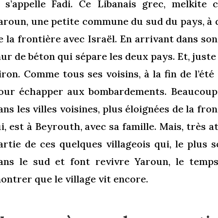
l s’appelle Fadi. Ce Libanais grec, melkite 
aroun, une petite commune du sud du pays, à 
e la frontière avec Israël. En arrivant dans son 
ur de béton qui sépare les deux pays. Et, juste 
iron. Comme tous ses voisins, à la fin de l’été 
our échapper aux bombardements. Beaucoup d
ans les villes voisines, plus éloignées de la fro
ui, est à Beyrouth, avec sa famille. Mais, très at
artie de ces quelques villageois qui, le plus 
ans le sud et font revivre Yaroun, le temps
ontrer que le village vit encore.