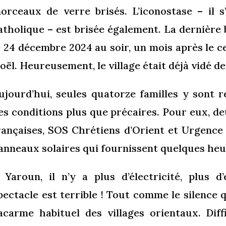
orceaux de verre brisés. L’iconostase – il s
atholique – est brisée également. La dernière 
e 24 décembre 2024 au soir, un mois après le ces
oël. Heureusement, le village était déjà vidé de
ujourd’hui, seules quatorze familles y sont r
es conditions plus que précaires. Pour eux, d
rançaises, SOS Chrétiens d’Orient et Urgence 
anneaux solaires qui fournissent quelques heure
 Yaroun, il n’y a plus d’électricité, plus d
pectacle est terrible ! Tout comme le silence 
acarme habituel des villages orientaux. Diffic