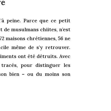
ve
u’à peine. Parce que ce petit
et de musulmans chiites, n’est
72 maisons chrétiennes, 56 ne
cile même de s’y retrouver.
iments ont été détruits. Avec
tracés, pour distinguer les
 son bien – ou du moins son