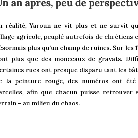
n an après, peu de perspecti
n réalité, Yaroun ne vit plus et ne survit q
illage agricole, peuplé autrefois de chrétiens 
ésormais plus qu’un champ de ruines. Sur les 1
ont plus que des monceaux de gravats. Diffi
ertaines rues ont presque disparu tant les bât
e la peinture rouge, des numéros ont été 
arcelles, afin que chacun puisse retrouver
errain – au milieu du chaos.