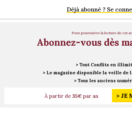
Déjà abonné ? Se conn
Pour poursuivre la lecture de cet ar
Abonnez-vous dès m
> Tout Conflits en illimi
> Le magazine disponible la veille de l
> Tous les anciens numé
> JE
À partir de
35€
par an