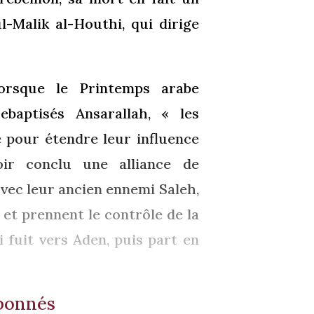
l-Malik al-Houthi, qui dirige
lorsque le Printemps arabe
ebaptisés Ansarallah, « les
e pour étendre leur influence
oir conclu une alliance de
vec leur ancien ennemi Saleh,
 et prennent le contrôle de la
 fuit vers Aden, puis part en
abonnés