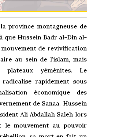
 la province montagneuse de
 là que Hussein Badr al-Din al-
 mouvement de revivification
aire au sein de l’islam, mais
s plateaux yéménites. Le
 radicalise rapidement sous
alisation économique des
uvernement de Sanaa. Hussein
sident Ali Abdallah Saleh lors
nt le mouvement au pouvoir
rébellion, sa mort en fait un