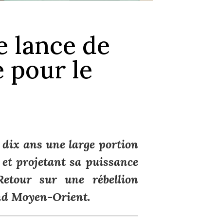
e lance de
e pour le
dix ans une large portion
 et projetant sa puissance
Retour sur une rébellion
nd Moyen-Orient.