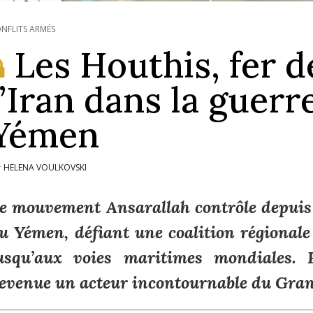
NFLITS ARMÉS
Les Houthis, fer d
l’Iran dans la guerr
Yémen
HELENA VOULKOVSKI
r
e mouvement Ansarallah contrôle depuis 
u Yémen, défiant une coalition régionale
usqu’aux voies maritimes mondiales. 
evenue un acteur incontournable du Gra