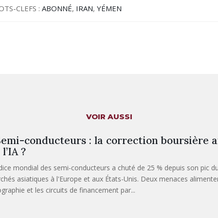
OTS-CLEFS :
ABONNÉ
,
IRAN
,
YÉMEN
VOIR AUSSI
emi-conducteurs : la correction boursière a
 l’IA ?
ndice mondial des semi-conducteurs a chuté de 25 % depuis son pic du
chés asiatiques à l'Europe et aux États-Unis. Deux menaces alimentent
ographie et les circuits de financement par...