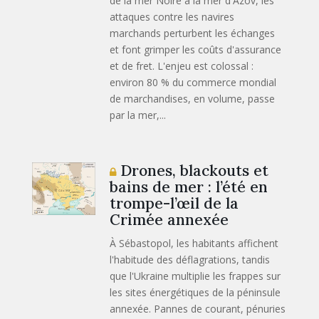
de la mer Noire à la mer d'Azov, les
attaques contre les navires
marchands perturbent les échanges
et font grimper les coûts d'assurance
et de fret. L'enjeu est colossal :
environ 80 % du commerce mondial
de marchandises, en volume, passe
par la mer,...
Drones, blackouts et
bains de mer : l’été en
trompe-l’œil de la
Crimée annexée
À Sébastopol, les habitants affichent
l'habitude des déflagrations, tandis
que l'Ukraine multiplie les frappes sur
les sites énergétiques de la péninsule
annexée. Pannes de courant, pénuries