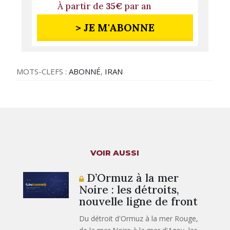
À partir de
35€
par an
> JE M'ABONNE
MOTS-CLEFS :
ABONNÉ
,
IRAN
VOIR AUSSI
D’Ormuz à la mer
Noire : les détroits,
nouvelle ligne de front
Du détroit d'Ormuz à la mer Rouge,