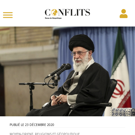
23 DÉCEMBRE 2020
MOYEN-ORIENT
,
RELIGIONS ET GÉOPOLITIQUE