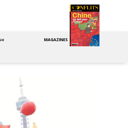
MAGAZINES
SH