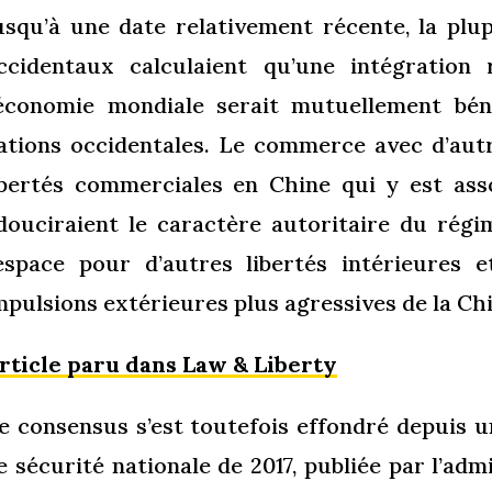
usqu’à une date relativement récente, la plu
ccidentaux calculaient qu’une intégration
’économie mondiale serait mutuellement bén
ations occidentales. Le commerce avec d’autr
ibertés commerciales en Chine qui y est asso
douciraient le caractère autoritaire du rég
’espace pour d’autres libertés intérieures e
mpulsions extérieures plus agressives de la Ch
rticle paru dans Law & Liberty
e consensus s’est toutefois effondré depuis u
e sécurité nationale de 2017, publiée par l’adm