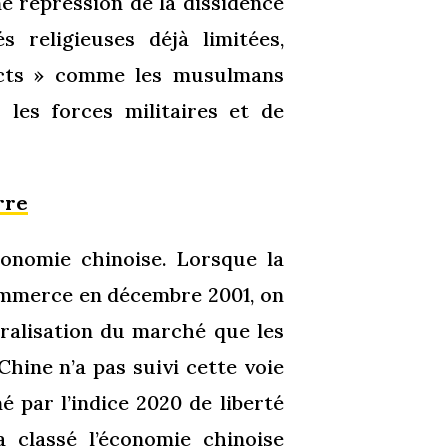
ne répression de la dissidence
és religieuses déjà limitées,
ects » comme les musulmans
les forces militaires et de
rre
onomie chinoise. Lorsque la
ommerce en décembre 2001, on
béralisation du marché que les
hine n’a pas suivi cette voie
 par l’indice 2020 de liberté
 classé l’économie chinoise