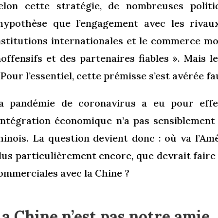
elon cette stratégie, de nombreuses polit
’hypothèse que l’engagement avec les rivaux
nstitutions internationales et le commerce mo
noffensifs et des partenaires fiables ». Mais 
 Pour l’essentiel, cette prémisse s’est avérée fa
a pandémie de coronavirus a eu pour eff
’intégration économique n’a pas sensiblement
hinois. La question devient donc : où va l’Amé
lus particulièrement encore, que devrait faire
ommerciales avec la Chine ?
a Chine n’est pas notre amie