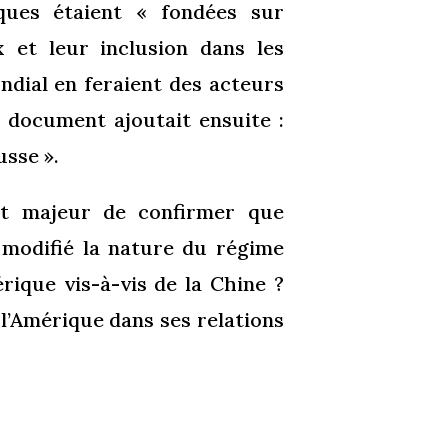
iques étaient « fondées sur
 et leur inclusion dans les
ndial en feraient des acteurs
le document ajoutait ensuite :
usse ».
et majeur de confirmer que
 modifié la nature du régime
rique vis-à-vis de la Chine ?
 l’Amérique dans ses relations