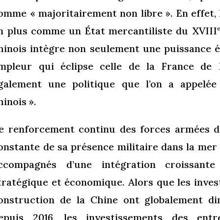
omme « majoritairement non libre ». En effet,
n plus comme un État mercantiliste du XVIII
hinois intègre non seulement une puissance é
mpleur qui éclipse celle de la France de 
galement une politique que l’on a appelée
hinois ».
e renforcement continu des forces armées de
onstante de sa présence militaire dans la mer
ccompagnés d’une intégration croissante 
tratégique et économique. Alors que les invest
onstruction de la Chine ont globalement d
epuis 2016, les investissements des entr