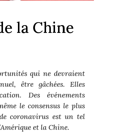
de la Chine
ortunités qui ne devraient
el, être gâchées. Elles
cation. Des événements
 même le consensus le plus
de coronavirus est un tel
l’Amérique et la Chine.