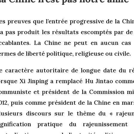
es preuves que l’entrée progressive de la Ch
’a pas produit les résultats escomptés par 
ccablantes. La Chine ne peut en aucun cas ê
ermes de liberté politique, religieuse ou civile.
e caractère autoritaire de longue date du r
orsque Xi Jinping a remplacé Hu Jintao comme
ommuniste et président de la Commission mil
012, puis comme président de la Chine en mar
lusieurs discours sur le thème du « rajeu
ignification pratique du rajeunissement