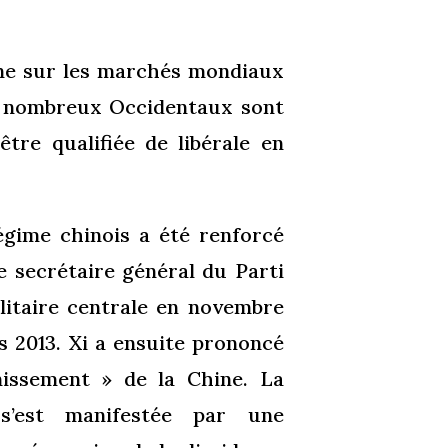
ine sur les marchés mondiaux
de nombreux Occidentaux sont
tre qualifiée de libérale en
égime chinois a été renforcé
 secrétaire général du Parti
itaire centrale en novembre
s 2013. Xi a ensuite prononcé
nissement » de la Chine. La
 s’est manifestée par une