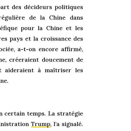
part des décideurs politiques
 régulière de la Chine dans
éfique pour la Chine et les
es pays et la croissance des
ciée, a-t-on encore affirmé,
ime, créeraient doucement de
t aideraient à maîtriser les
ine.
n certain temps. La stratégie
inistration
Trump
, l’a signalé.