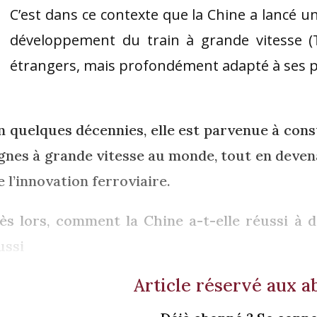
C’est dans ce contexte que la Chine a lancé
développement du train à grande vitesse (
étrangers, mais profondément adapté à ses p
n quelques décennies, elle est parvenue à cons
ignes à grande vitesse au monde, tout en deve
e l’innovation ferroviaire.
ès lors, comment la Chine a-t-elle réussi à
ussi
Article réservé aux 