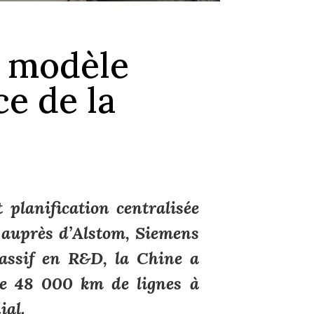
n modèle
ce de la
planification centralisée
e auprès d’Alstom, Siemens
assif en R&D, la Chine a
de 48 000 km de lignes à
ial.