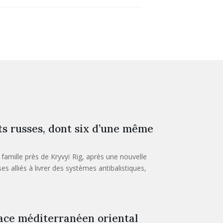
s russes, dont six d’une même
amille près de Kryvyï Rig, après une nouvelle
alliés à livrer des systèmes antibalistiques,
pace méditerranéen oriental