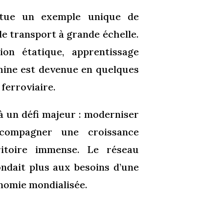
tue un exemple unique de
e transport à grande échelle.
ion étatique, apprentissage
Chine est devenue en quelques
 ferroviaire.
 à un défi majeur : moderniser
ccompagner une croissance
ritoire immense. Le réseau
pondait plus aux besoins d’une
onomie mondialisée.