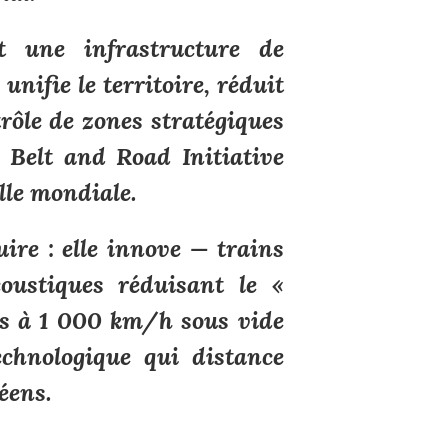
 une infrastructure de
 unifie le territoire, réduit
trôle de zones stratégiques
 Belt and Road Initiative
elle mondiale.
ire : elle innove — trains
ustiques réduisant le «
ns à 1 000 km/h sous vide
chnologique qui distance
éens.