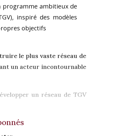
 un programme ambitieux de
TGV), inspiré des modèles
ropres objectifs
truire le plus vaste réseau de
nant un acteur incontournable
 développer un réseau de TGV
abonnés