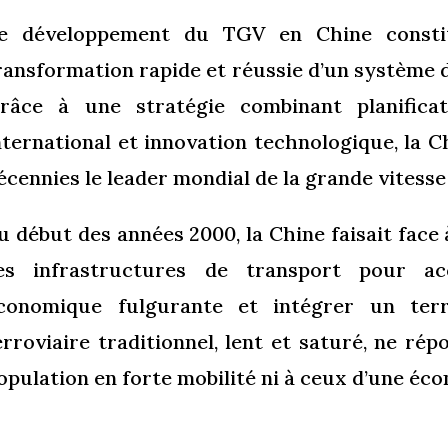
e développement du TGV en Chine consti
ransformation rapide et réussie d’un système d
râce à une stratégie combinant planificat
nternational et innovation technologique, la 
écennies le leader mondial de la grande vitesse
u début des années 2000, la Chine faisait face
es infrastructures de transport pour a
conomique fulgurante et intégrer un ter
erroviaire traditionnel, lent et saturé, ne ré
opulation en forte mobilité ni à ceux d’une éc