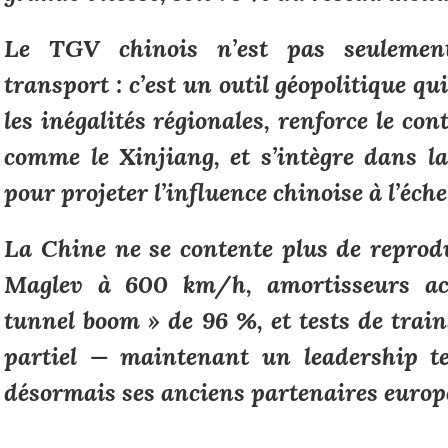
Le TGV chinois n’est pas seulement
transport : c’est un outil géopolitique qui
les inégalités régionales, renforce le con
comme le Xinjiang, et s’intègre dans la
pour projeter l’influence chinoise à l’éch
La Chine ne se contente plus de reprodu
Maglev à 600 km/h, amortisseurs aco
tunnel boom » de 96 %, et tests de trai
partiel — maintenant un leadership te
désormais ses anciens partenaires europ