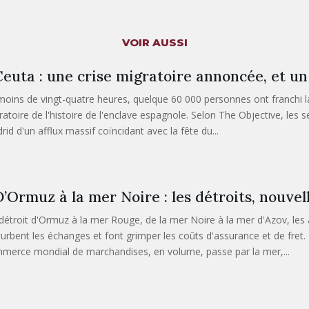
VOIR AUSSI
euta : une crise migratoire annoncée, et u
moins de vingt-quatre heures, quelque 60 000 personnes ont franchi la 
ratoire de l'histoire de l'enclave espagnole. Selon The Objective, les
rid d'un afflux massif coïncidant avec la fête du...
’Ormuz à la mer Noire : les détroits, nouvell
détroit d'Ormuz à la mer Rouge, de la mer Noire à la mer d'Azov, les
turbent les échanges et font grimper les coûts d'assurance et de fret. 
merce mondial de marchandises, en volume, passe par la mer,...