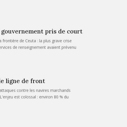
n gouvernement pris de court
frontière de Ceuta : la plus grave crise
 services de renseignement avaient prévenu
e ligne de front
 attaques contre les navires marchands
L'enjeu est colossal : environ 80 % du