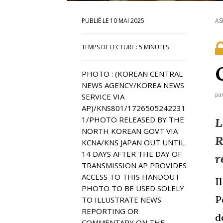
10 MAI 2025
AS
TEMPS DE LECTURE :
5
MINUTES
PHOTO : (KOREAN CENTRAL
NEWS AGENCY/KOREA NEWS
pa
SERVICE VIA
AP)/KNS801/1726505242231
1/PHOTO RELEASED BY THE
L
NORTH KOREAN GOVT VIA
R
KCNA/KNS JAPAN OUT UNTIL
14 DAYS AFTER THE DAY OF
r
TRANSMISSION AP PROVIDES
ACCESS TO THIS HANDOUT
I
PHOTO TO BE USED SOLELY
P
TO ILLUSTRATE NEWS
REPORTING OR
d
COMMENTARY ON THE