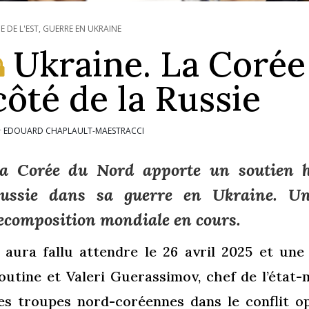
IE DE L'EST
,
GUERRE EN UKRAINE
Ukraine. La Corée
côté de la Russie
EDOUARD CHAPLAULT-MAESTRACCI
r
a Corée du Nord apporte un soutien h
ussie dans sa guerre en Ukraine. U
ecomposition mondiale en cours.
l aura fallu attendre le 26 avril 2025 et un
outine et Valeri Guerassimov, chef de l’état-
es troupes nord-coréennes dans le conflit op