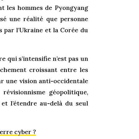
ant les hommes de Pyongyang
lisé une réalité que personne
 par l’Ukraine et la Corée du
e qui s’intensifie n’est pas un
ochement croissant entre les
r une vision anti-occidentale
révisionnisme géopolitique,
 et l’étendre au-delà du seul
erre cyber ?