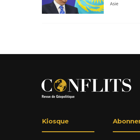
Asie
Kiosque
Abonne