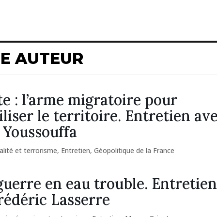
ME AUTEUR
e : l’arme migratoire pour
liser le territoire. Entretien av
e Youssouffa
alité et terrorisme
,
Entretien
,
Géopolitique de la France
 guerre en eau trouble. Entretie
rédéric Lasserre