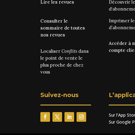
Lire les revues
Découvrir l
d‘abonnem
Imprimer l
Consulter le
d’abonnem
sommaire de toutes
nos revues
Accéder à 
compte clie
Localiser
Conflits
dans
le point de vente le
plus proche de chez
vous
Suivez-nous
L’applic
Sur l’App Sto
Sur Google P