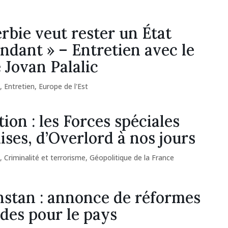
erbie veut rester un État
ndant » – Entretien avec le
 Jovan Palalic
s
,
Entretien
,
Europe de l'Est
ion : les Forces spéciales
ises, d’Overlord à nos jours
s
,
Criminalité et terrorisme
,
Géopolitique de la France
stan : annonce de réformes
des pour le pays