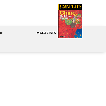
MAGAZINES
SH