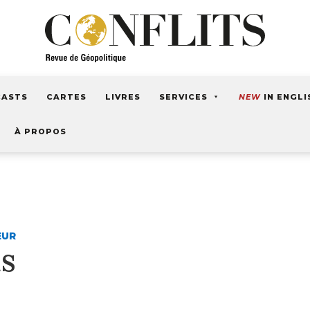
CASTS
CARTES
LIVRES
SERVICES
NEW
IN ENGLI
À PROPOS
EUR
s