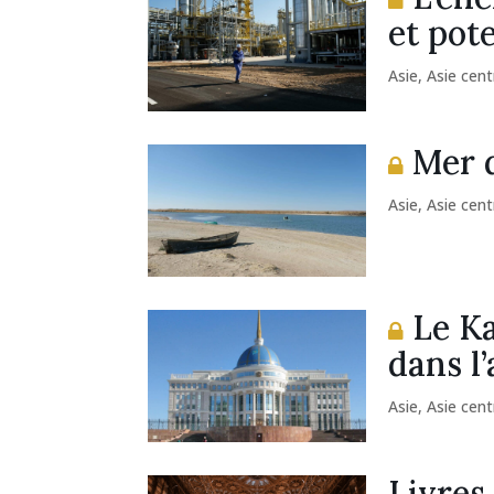
et pote
Asie
,
Asie cent
Mer d
Asie
,
Asie cent
Le Ka
dans l
Asie
,
Asie cent
Livres