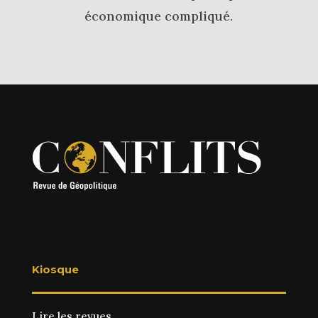
économique compliqué.
Kiosque
Lire les revues