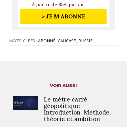
À partir de
35€
par an
> JE M'ABONNE
MOTS-CLEFS :
ABONNÉ
,
CAUCASE
,
RUSSIE
VOIR AUSSI
Le mètre carré
géopolitique –
Introduction. Méthode,
théorie et ambition