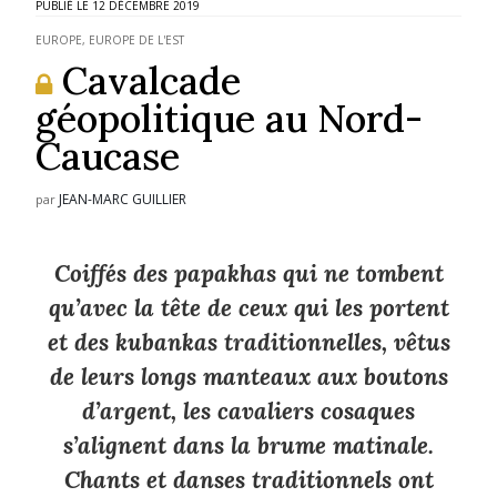
12 DÉCEMBRE 2019
EUROPE
,
EUROPE DE L'EST
Cavalcade
géopolitique au Nord-
Caucase
JEAN-MARC GUILLIER
par
Coiffés des
papakhas
qui ne tombent
qu’avec la tête de ceux qui les portent
et des
kubankas
traditionnelles, vêtus
de leurs longs manteaux aux boutons
d’argent, les cavaliers cosaques
s’alignent dans la brume matinale.
Chants et danses traditionnels ont