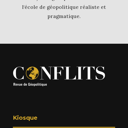
l'école de géopolitique réaliste et
pragmatique.
Kiosque