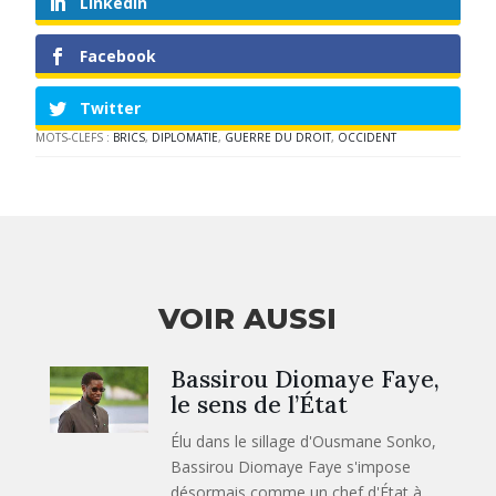
LinkedIn
Facebook
Twitter
MOTS-CLEFS :
BRICS
,
DIPLOMATIE
,
GUERRE DU DROIT
,
OCCIDENT
VOIR AUSSI
Bassirou Diomaye Faye,
le sens de l’État
Élu dans le sillage d'Ousmane Sonko,
Bassirou Diomaye Faye s'impose
désormais comme un chef d'État à