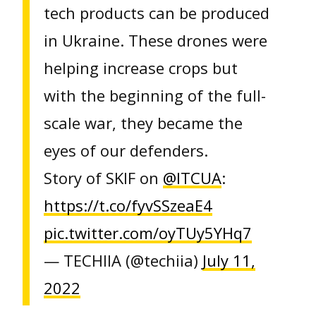
tech products can be produced
in Ukraine. These drones were
helping increase crops but
with the beginning of the full-
scale war, they became the
eyes of our defenders.
Story of SKIF on
@ITCUA
:
https://t.co/fyvSSzeaE4
pic.twitter.com/oyTUy5YHq7
— TECHIIA (@techiia)
July 11,
2022