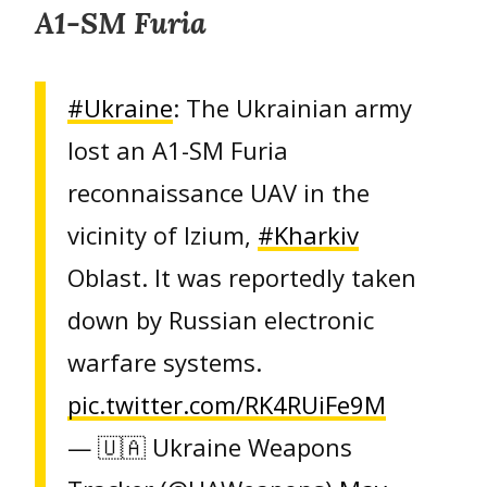
A1-SM Furia
#Ukraine
: The Ukrainian army
lost an A1-SM Furia
reconnaissance UAV in the
vicinity of Izium,
#Kharkiv
Oblast. It was reportedly taken
down by Russian electronic
warfare systems.
pic.twitter.com/RK4RUiFe9M
— 🇺🇦 Ukraine Weapons