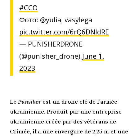
#ССО
Фото: @yulia_vasylega
pic.twitter.com/6rQ6DNIdRE
— PUNISHERDRONE
(@punisher_drone)
June 1,
2023
Le
Punsiher
est un drone clé de l’armée
ukrainienne. Produit par une entreprise
ukrainienne créée par des vétérans de
Crimée, il a une envergure de 2,25 m et une