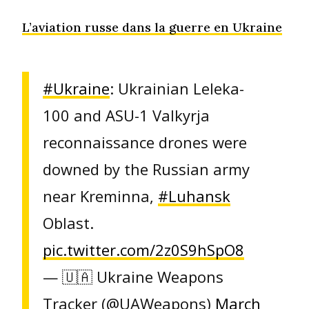
L’aviation russe dans la guerre en Ukraine
#Ukraine
: Ukrainian Leleka-
100 and ASU-1 Valkyrja
reconnaissance drones were
downed by the Russian army
near Kreminna,
#Luhansk
Oblast.
pic.twitter.com/2z0S9hSpO8
— 🇺🇦 Ukraine Weapons
Tracker (@UAWeapons)
March