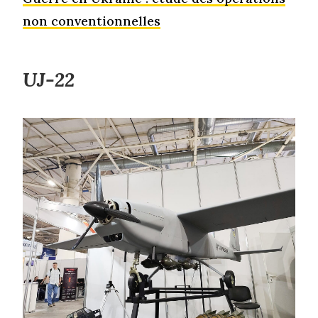
non conventionnelles
UJ-22