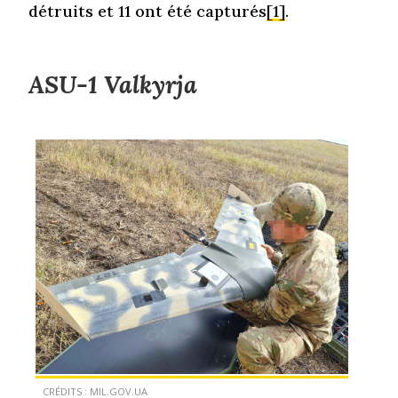
détruits et 11 ont été capturés
[1]
.
ASU-1 Valkyrja
CRÉDITS : MIL.GOV.UA