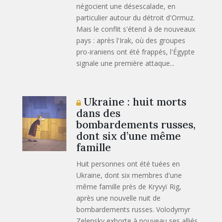
négocient une désescalade, en
particulier autour du détroit d'Ormuz.
Mais le conflit s'étend à de nouveaux
pays : après l'Irak, où des groupes
pro-iraniens ont été frappés, l'Égypte
signale une première attaque...
Ukraine : huit morts
dans des
bombardements russes,
dont six d’une même
famille
Huit personnes ont été tuées en
Ukraine, dont six membres d'une
même famille près de Kryvyï Rig,
après une nouvelle nuit de
bombardements russes. Volodymyr
Zelensky exhorte à nouveau ses alliés