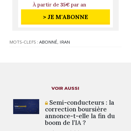
À partir de
35€
par an
> JE M'ABONNE
MOTS-CLEFS :
ABONNÉ
,
IRAN
VOIR AUSSI
Semi-conducteurs : la
correction boursière
annonce-t-elle la fin du
boom de l’IA ?