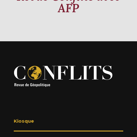
AFP
Kiosque