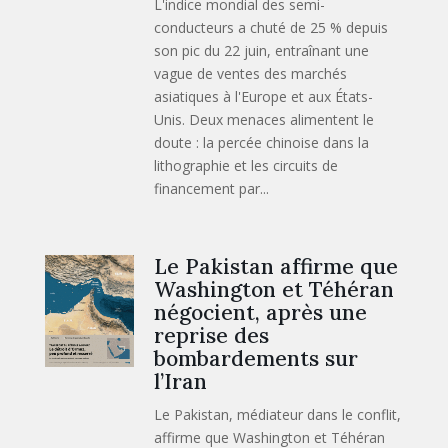
L'indice mondial des semi-
conducteurs a chuté de 25 % depuis
son pic du 22 juin, entraînant une
vague de ventes des marchés
asiatiques à l'Europe et aux États-
Unis. Deux menaces alimentent le
doute : la percée chinoise dans la
lithographie et les circuits de
financement par...
Le Pakistan affirme que
Washington et Téhéran
négocient, après une
reprise des
bombardements sur
l’Iran
Le Pakistan, médiateur dans le conflit,
affirme que Washington et Téhéran