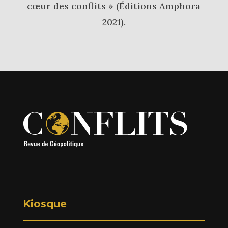
cœur des conflits » (Éditions Amphora
2021).
Kiosque