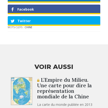
Facebook
Twitter
MOTS-CLEFS :
CHINE
VOIR AUSSI
L’Empire du Milieu.
Une carte pour dire la
représentation
mondiale de la Chine
La carte du monde publiée en 2013