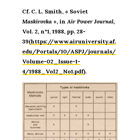
Cf. C. L. Smith, « Soviet
Maskirovka
», in
Air Power Journal
,
Vol. 2, n°1, 1988, pp. 28-
39(
https://www.airuniversity.af.
edu/Portals/10/ASPJ/journals/
Volume-02_Issue-1-
4/1988_Vol2_No1.pdf
).