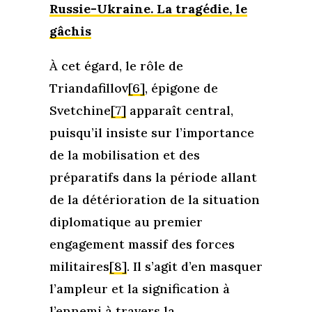
Russie-Ukraine. La tragédie, le
gâchis
À cet égard, le rôle de
Triandafillov
[6]
, épigone de
Svetchine
[7]
apparaît central,
puisqu’il insiste sur l’importance
de la mobilisation et des
préparatifs dans la période allant
de la détérioration de la situation
diplomatique au premier
engagement massif des forces
militaires
[8]
. Il s’agit d’en masquer
l’ampleur et la signification à
l’ennemi à travers la