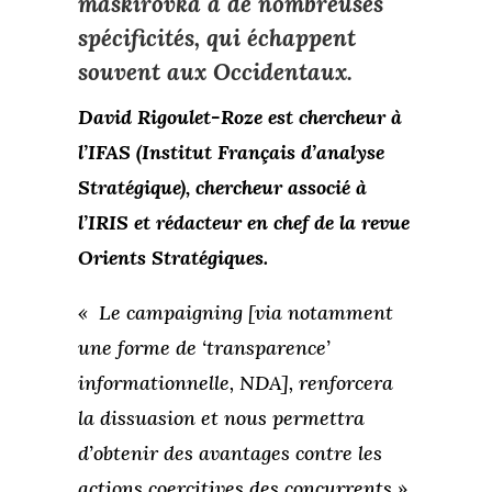
maskirovka
a de nombreuses
spécificités, qui échappent
souvent aux Occidentaux.
David Rigoulet-Roze est chercheur à
l’IFAS (Institut Français d’analyse
Stratégique), chercheur associé à
l’IRIS et rédacteur en chef de la revue
Orients Stratégiques.
« Le campaigning [via notamment
une forme de ‘transparence’
informationnelle, NDA],
renforcera
la dissuasion et nous permettra
d’obtenir des avantages contre les
actions coercitives des concurrents »
,