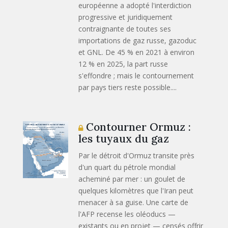
européenne a adopté l'interdiction
progressive et juridiquement
contraignante de toutes ses
importations de gaz russe, gazoduc
et GNL. De 45 % en 2021 à environ
12 % en 2025, la part russe
s'effondre ; mais le contournement
par pays tiers reste possible....
Contourner Ormuz :
les tuyaux du gaz
Par le détroit d'Ormuz transite près
d'un quart du pétrole mondial
acheminé par mer : un goulet de
quelques kilomètres que l'Iran peut
menacer à sa guise. Une carte de
l'AFP recense les oléoducs —
existants ou en projet — censés offrir