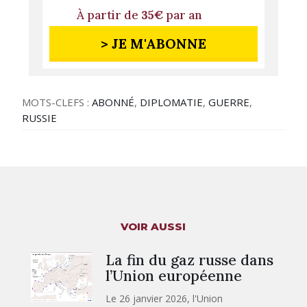
À partir de
35€
par an
> JE M'ABONNE
MOTS-CLEFS :
ABONNÉ
,
DIPLOMATIE
,
GUERRE
,
RUSSIE
VOIR AUSSI
La fin du gaz russe dans
l’Union européenne
Le 26 janvier 2026, l'Union