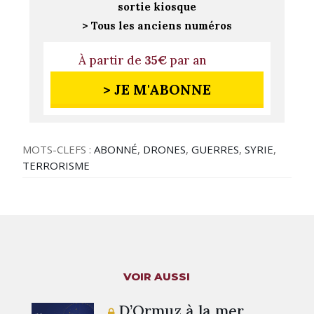
sortie kiosque
> Tous les anciens numéros
À partir de
35€
par an
> JE M'ABONNE
MOTS-CLEFS :
ABONNÉ
,
DRONES
,
GUERRES
,
SYRIE
,
TERRORISME
VOIR AUSSI
D’Ormuz à la mer