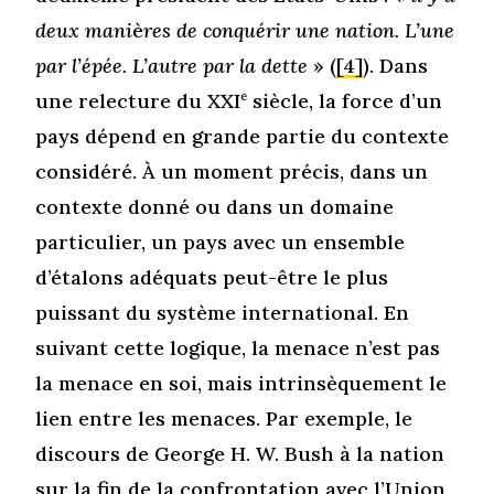
deux mani
è
res de conquérir une nation. L’une
par l’épée. L’autre par la dette
» (
[4]
). Dans
une relecture du XXI
e
siècle, la force d’un
pays dépend en grande partie du contexte
considéré. À un moment précis, dans un
contexte donné ou dans un domaine
particulier, un pays avec un ensemble
d’étalons adéquats peut-être le plus
puissant du système international. En
suivant cette logique, la menace n’est pas
la menace en soi, mais intrinsèquement le
lien entre les menaces. Par exemple, le
discours de George H. W. Bush à la nation
sur la fin de la confrontation avec l’Union