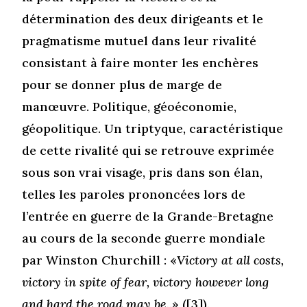
détermination des deux dirigeants et le
pragmatisme mutuel dans leur rivalité
consistant à faire monter les enchères
pour se donner plus de marge de
manœuvre. Politique, géoéconomie,
géopolitique. Un triptyque, caractéristique
de cette rivalité qui se retrouve exprimée
sous son vrai visage, pris dans son élan,
telles les paroles prononcées lors de
l’entrée en guerre de la Grande-Bretagne
au cours de la seconde guerre mondiale
par Winston Churchill : «
Victory at all costs,
victory in spite of fear, victory however long
and hard the road may be.
.» (
[3]
).