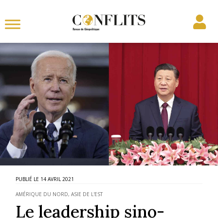
14 AVRIL 2021
AMÉRIQUE DU NORD
,
ASIE DE L'EST
Le leadership sino-