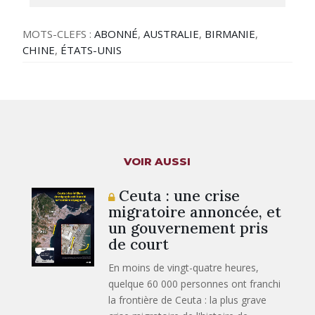
MOTS-CLEFS :
ABONNÉ
,
AUSTRALIE
,
BIRMANIE
,
CHINE
,
ÉTATS-UNIS
VOIR AUSSI
Ceuta : une crise
migratoire annoncée, et
un gouvernement pris
de court
En moins de vingt-quatre heures,
quelque 60 000 personnes ont franchi
la frontière de Ceuta : la plus grave