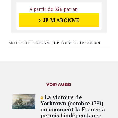
À partir de
35€
par an
> JE M'ABONNE
MOTS-CLEFS :
ABONNÉ
,
HISTOIRE DE LA GUERRE
VOIR AUSSI
La victoire de
Yorktown (octobre 1781)
ou comment la France a
permis l’indépendance