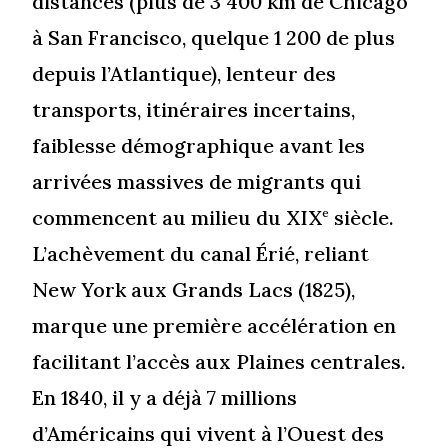
distances (plus de 3 400 km de Chicago
à San Francisco, quelque 1 200 de plus
depuis l’Atlantique), lenteur des
transports, itinéraires incertains,
faiblesse démographique avant les
arrivées massives de migrants qui
commencent au milieu du XIX
siècle.
e
L’achèvement du canal Érié, reliant
New York aux Grands Lacs (1825),
marque une première accélération en
facilitant l’accès aux Plaines centrales.
En 1840, il y a déjà 7 millions
d’Américains qui vivent à l’Ouest des