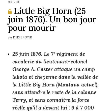
HISTOIRE
Little Big Horn (25
juin 1876). Un bon jour
pour mourir
PIERRE ROYER
par
25 juin 1876. Le 7
e
régiment de
cavalerie du lieutenant-colonel
George A. Custer attaque un camp
lakota et cheyenne dans la vallée de
la Little Big Horn (Montana actuel),
sans attendre le reste de la colonne
Terry, et sans connaître la force
réelle qu’il a devant lui : 6 à 7 000