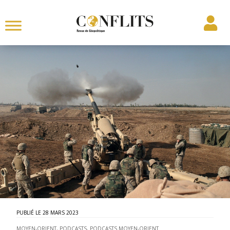
28 MARS 2023
MOYEN-ORIENT
,
PODCASTS
,
PODCASTS MOYEN-ORIENT