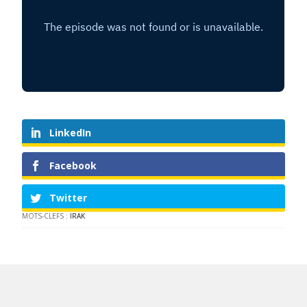
LinkedIn
Facebook
Twitter
MOTS-CLEFS :
IRAK