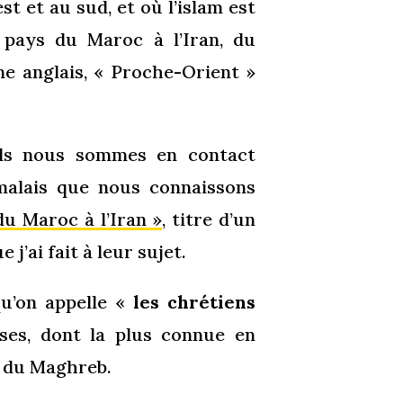
st et au sud, et où l’islam est
s pays du Maroc à l’Iran, du
 anglais, « Proche-Orient »
els nous sommes en contact
malais que nous connaissons
u Maroc à l’Iran »
, titre d’un
j’ai fait à leur sujet.
qu’on appelle «
les chrétiens
ses, dont la plus connue en
x du Maghreb.