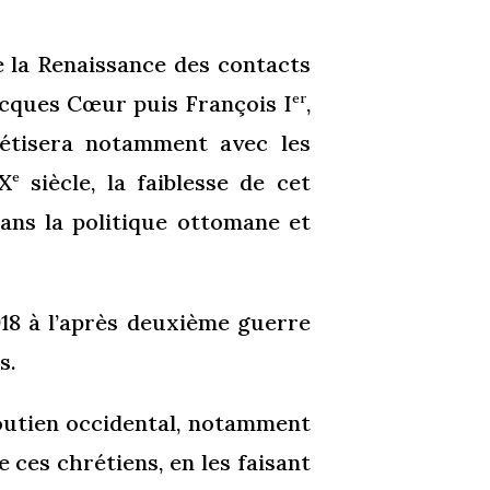
e la Renaissance des contacts
Jacques Cœur puis François I
,
er
rétisera notamment avec les
IX
siècle, la faiblesse de cet
e
ans la politique ottomane et
1918 à l’après deuxième guerre
s.
soutien occidental, notamment
 ces chrétiens, en les faisant