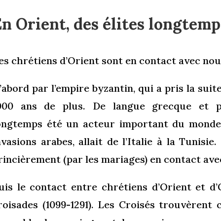
n Orient, des élites longtem
es chrétiens d’Orient sont en contact avec nous
’abord par l’empire byzantin, qui a pris la suit
000 ans de plus. De langue grecque et p
ongtemps été un acteur important du monde 
nvasions arabes, allait de l’Italie à la Tunisie.
rincièrement (par les mariages) en contact ave
uis le contact entre chrétiens d’Orient et d
roisades (1099-1291). Les Croisés trouvèrent 