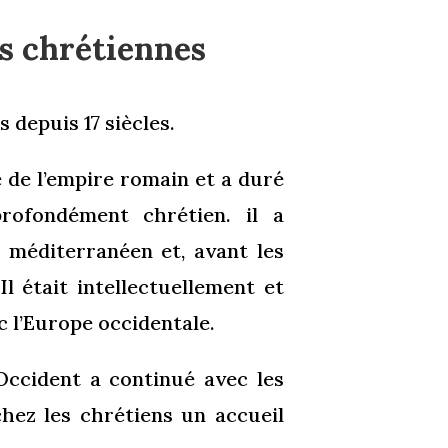
ps chrétiennes
 depuis 17 siècles.
e de l’empire romain et a duré
rofondément chrétien. il a
méditerranéen et, avant les
 Il était intellectuellement et
c l’Europe occidentale.
’Occident a continué avec les
chez les chrétiens un accueil