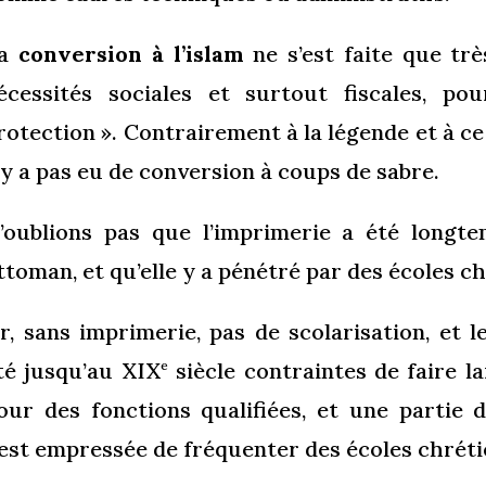
La
conversion à l’islam
ne s’est faite que trè
écessités sociales et surtout fiscales, p
rotection ». Contrairement à la légende et à ce 
’y a pas eu de conversion à coups de sabre.
’oublions pas que l’imprimerie a été longte
ttoman, et qu’elle y a pénétré par des écoles c
r, sans imprimerie, pas de scolarisation, et
té jusqu’au XIX
siècle contraintes de faire 
e
our des fonctions qualifiées, et une partie
’est empressée de fréquenter des écoles chréti