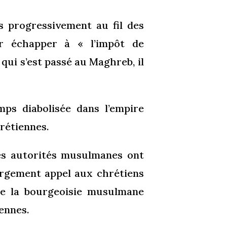
s progressivement au fil des
our échapper à « l’impôt de
qui s’est passé au Maghreb, il
mps diabolisée dans l’empire
hrétiennes.
 les autorités musulmanes ont
largement appel aux chrétiens
 de la bourgeoisie musulmane
ennes.