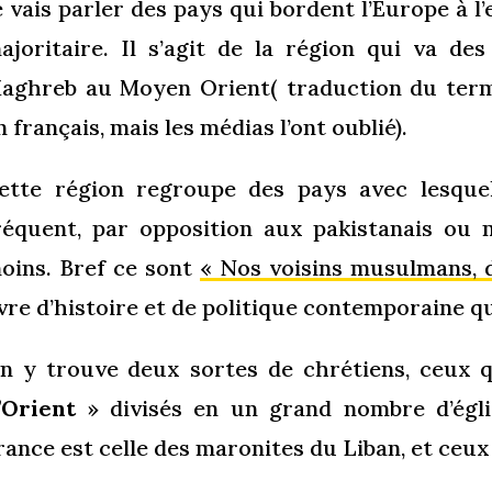
e vais parler des pays qui bordent l’Europe à l’e
ajoritaire. Il s’agit de la région qui va de
aghreb au Moyen Orient( traduction du terme
n français, mais les médias l’ont oublié).
ette région regroupe des pays avec lesqu
réquent, par opposition aux pakistanais ou 
oins. Bref ce sont
« Nos voisins musulmans, d
ivre d’histoire et de politique contemporaine que 
n y trouve deux sortes de chrétiens, ceux 
’Orient
» divisés en un grand nombre d’égli
rance est celle des maronites du Liban, et ceu