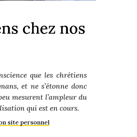
ens chez nos
science que les chrétiens
mans, et ne s’étonne donc
 peu mesurent l’ampleur du
sation qui est en cours.
on site personnel