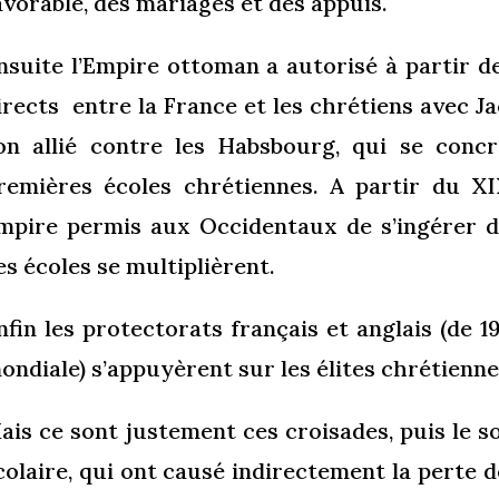
avorable, des mariages et des appuis.
nsuite l’Empire ottoman a autorisé à partir d
irects entre la France et les chrétiens avec 
on allié contre les Habsbourg, qui se conc
remières écoles chrétiennes. A partir du X
mpire permis aux Occidentaux de s’ingérer d
es écoles se multiplièrent.
nfin les protectorats français et anglais (de 
ondiale) s’appuyèrent sur les élites chrétienne
ais ce sont justement ces croisades, puis le 
colaire, qui ont causé indirectement la perte de