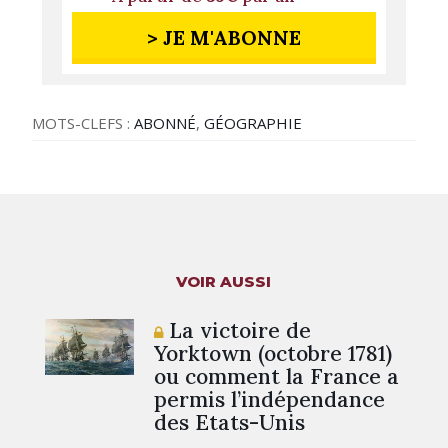
> JE M'ABONNE
MOTS-CLEFS :
ABONNÉ
,
GÉOGRAPHIE
VOIR AUSSI
La victoire de
Yorktown (octobre 1781)
ou comment la France a
permis l’indépendance
des Etats-Unis