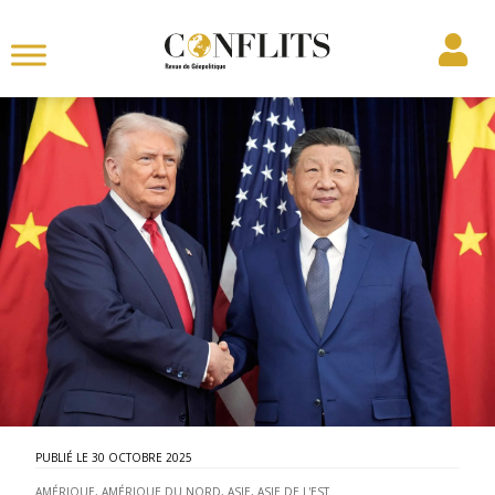
30 OCTOBRE 2025
AMÉRIQUE
,
AMÉRIQUE DU NORD
,
ASIE
,
ASIE DE L'EST