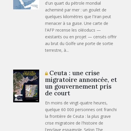
d'un quart du pétrole mondial
acheminé par mer : un goulet de
quelques kilomètres que l'Iran peut
menacer à sa guise. Une carte de
l'AFP recense les oléoducs —
existants ou en projet — censés offrir
au brut du Golfe une porte de sortie
terrestre, à...
Ceuta : une crise
migratoire annoncée, et
un gouvernement pris
de court
En moins de vingt-quatre heures,
quelque 60 000 personnes ont franchi
la frontière de Ceuta : la plus grave
crise migratoire de l'histoire de
l'enclave espagnole. Selon The