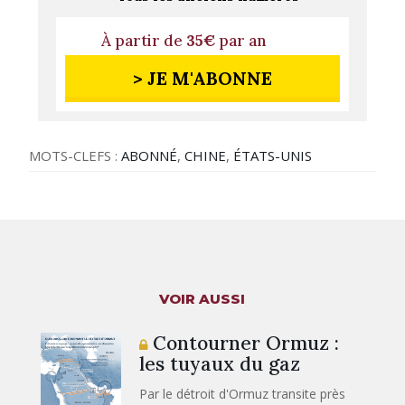
À partir de
35€
par an
> JE M'ABONNE
MOTS-CLEFS :
ABONNÉ
,
CHINE
,
ÉTATS-UNIS
VOIR AUSSI
Contourner Ormuz :
les tuyaux du gaz
Par le détroit d'Ormuz transite près