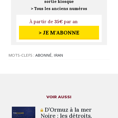
sortie kiosque
> Tous les anciens numéros
À partir de
35€
par an
> JE M'ABONNE
MOTS-CLEFS :
ABONNÉ
,
IRAN
VOIR AUSSI
D’Ormuz à la mer
Noire : les détroits,