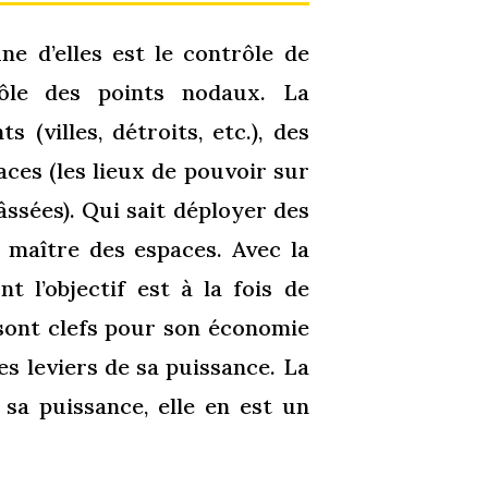
ne d’elles est le contrôle de
rôle des points nodaux. La
 (villes, détroits, etc.), des
paces (les lieux de pouvoir sur
âssées). Qui sait déployer des
t maître des espaces. Avec la
nt l’objectif est à la fois de
 sont clefs pour son économie
es leviers de sa puissance. La
 sa puissance, elle en est un