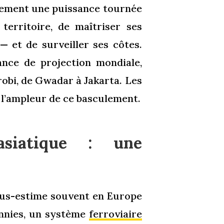
ellement une puissance tournée
territoire, de maîtriser ses
— et de surveiller ses côtes.
nce de projection mondiale,
obi, de Gwadar à Jakarta. Les
 l’ampleur de ce basculement.
asiatique : une
sous-estime souvent en Europe
ennies, un système
ferroviaire