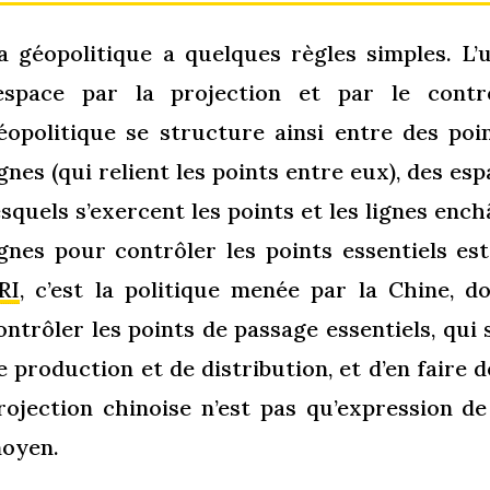
a géopolitique a quelques règles simples. L’u
’espace par la projection et par le cont
éopolitique se structure ainsi entre des points
ignes (qui relient les points entre eux), des es
esquels s’exercent les points et les lignes ench
ignes pour contrôler les points essentiels es
RI
, c’est la politique menée par la Chine, do
ontrôler les points de passage essentiels, qui
e production et de distribution, et d’en faire d
rojection chinoise n’est pas qu’expression de
oyen.