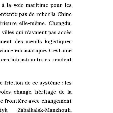
à la voie maritime pour les
ntente pas de relier la Chine
térieure elle-même. Chengdu,
illes qui n’avaient pas accès
nent des nœuds logistiques
iaire eurasiatique. C’est une
e ces infrastructures rendent
e friction de ce système : les
oies change, héritage de la
 de frontière avec changement
k, Zabaikalsk-Manzhouli,