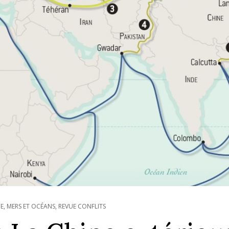
IE
,
MERS ET OCÉANS
,
REVUE CONFLITS