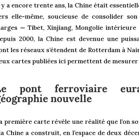
l y a encore trente ans, la Chine était essenti
ers elle-même, soucieuse de consolider son 
arges — Tibet, Xinjiang, Mongolie intérieure 
epuis 2000, la Chine est devenue une puissa
ont les réseaux s’étendent de Rotterdam à Nair
eux cartes publiées ici permettent de mesurer
Le pont ferroviaire eur
géographie nouvelle
a première carte révèle une réalité que l’on 
 la Chine a construit, en l’espace de deux déc