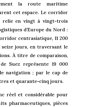
ement la route maritime
urent cet espace. Le corridor
 relie en vingt à vingt-trois
ogistiques d’Europe du Nord :
rridor centrasiatique, 11 200
 seize jours, en traversant le
ions. À titre de comparaison,
 de Suez représente 19 000
de navigation ; par le cap de
res et quarante-cinq jours.
nc réel et considérable pour
its pharmaceutiques, pièces