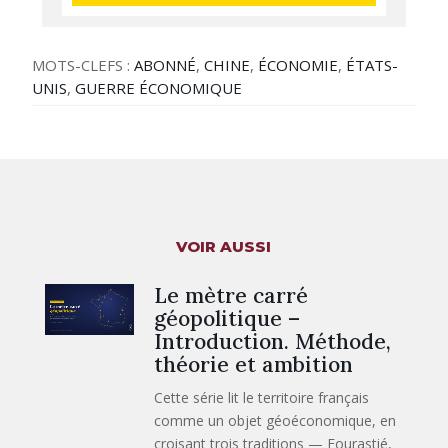
MOTS-CLEFS :
ABONNÉ
,
CHINE
,
ÉCONOMIE
,
ÉTATS-
UNIS
,
GUERRE ÉCONOMIQUE
VOIR AUSSI
Le mètre carré
géopolitique –
Introduction. Méthode,
théorie et ambition
Cette série lit le territoire français
comme un objet géoéconomique, en
croisant trois traditions — Fourastié,