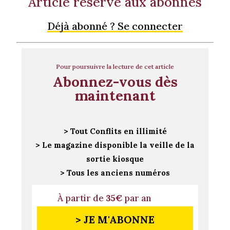
Article réservé aux abonnés
Déjà abonné ? Se connecter
Pour poursuivre la lecture de cet article
Abonnez-vous dès
maintenant
> Tout Conflits en illimité
> Le magazine disponible la veille de la
sortie kiosque
> Tous les anciens numéros
À partir de
35€
par an
> JE M'ABONNE