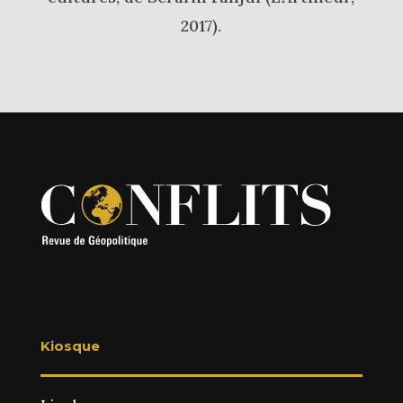
2017).
Kiosque