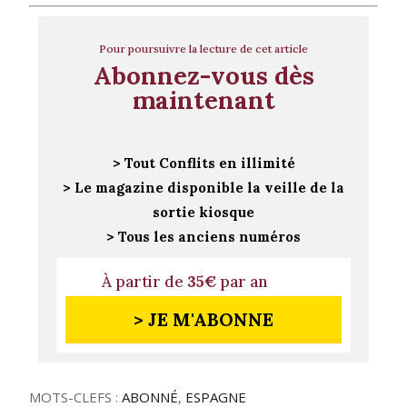
Pour poursuivre la lecture de cet article
Abonnez-vous dès
maintenant
> Tout Conflits en illimité
> Le magazine disponible la veille de la
sortie kiosque
> Tous les anciens numéros
À partir de
35€
par an
> JE M'ABONNE
MOTS-CLEFS :
ABONNÉ
,
ESPAGNE