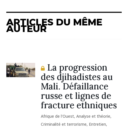
ARTICLES DU MÊME
AUTEUR
La progression
des djihadistes au
Mali. Défaillance
russe et lignes de
fracture ethniques
Afrique de l'Ouest
,
Analyse et théorie
,
Criminalité et terrorisme
,
Entretien
,